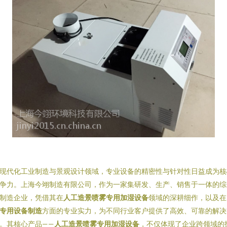
现代化工业制造与景观设计领域，专业设备的精密性与针对性日益成为核
争力。上海今翊制造有限公司，作为一家集研发、生产、销售于一体的综
制造企业，凭借其在
人工造景喷雾专用加湿设备
领域的深耕细作，以及在
专用设备制造
方面的专业实力，为不同行业客户提供了高效、可靠的解决
。其核心产品——
人工造景喷雾专用加湿设备
，不仅体现了企业跨领域的