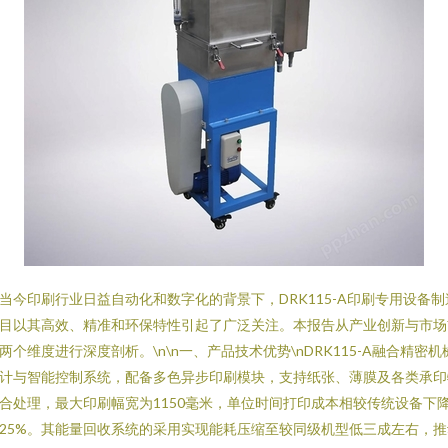
当今印刷行业日益自动化和数字化的背景下，DRK115-A印刷专用设备制
目以其高效、精准和环保特性引起了广泛关注。本报告从产业创新与市场
两个维度进行深度剖析。\n\n一、产品技术优势\nDRK115-A融合精密机
计与智能控制系统，配备多色异步印刷模块，支持纸张、薄膜及各类承印
合处理，最大印刷幅宽为1150毫米，单位时间打印成本相较传统设备下
25%。其能量回收系统的采用实现能耗压缩至较同级机型低三成左右，推