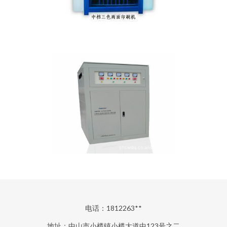
电话：1812263**
地址：中山市小榄镇小榄大道中123号之二