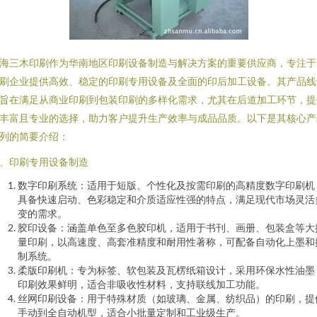
海三木印刷作为华南地区印刷设备制造与解决方案的重要供应商，专注于
刷企业提供高效、稳定的印刷专用设备及全面的印后加工设备。其产品线
旨在满足从商业印刷到包装印刷的多样化需求，尤其在后道加工环节，提
丰富且专业的选择，助力客户提升生产效率与成品品质。以下是其核心产
列的简要介绍：
、印刷专用设备制造
数字印刷系统：适用于短版、个性化及按需印刷的高精度数字印刷机
具备快速启动、色彩稳定和介质适应性强的特点，满足现代市场灵活
变的需求。
胶印设备：涵盖单色至多色胶印机，适用于书刊、画册、包装盒等大
量印刷，以高速度、高套准精度和耐用性著称，可配备自动化上墨和
制系统。
柔版印刷机：专为标签、软包装及瓦楞纸箱设计，采用环保水性油墨
印刷效果鲜明，适合非吸收性材料，支持联线加工功能。
丝网印刷设备：用于特殊材质（如玻璃、金属、纺织品）的印刷，提
手动到全自动机型，适合小批量定制和工业级生产。