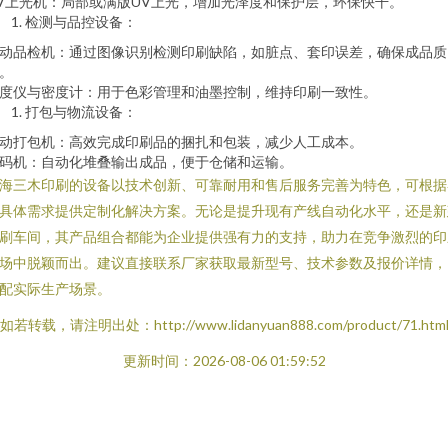
V上光机：局部或满版UV上光，增加光泽度和保护层，环保快干。
检测与品控设备：
动品检机：通过图像识别检测印刷缺陷，如脏点、套印误差，确保成品质
。
度仪与密度计：用于色彩管理和油墨控制，维持印刷一致性。
打包与物流设备：
动打包机：高效完成印刷品的捆扎和包装，减少人工成本。
码机：自动化堆叠输出成品，便于仓储和运输。
海三木印刷的设备以技术创新、可靠耐用和售后服务完善为特色，可根据
具体需求提供定制化解决方案。无论是提升现有产线自动化水平，还是新
刷车间，其产品组合都能为企业提供强有力的支持，助力在竞争激烈的印
场中脱颖而出。建议直接联系厂家获取最新型号、技术参数及报价详情，
配实际生产场景。
如若转载，请注明出处：http://www.lidanyuan888.com/product/71.htm
更新时间：2026-08-06 01:59:52